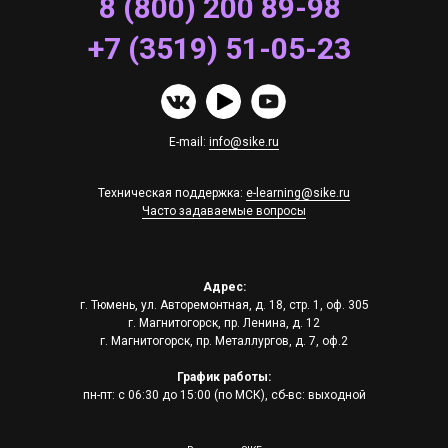
8 (800) 200 89-98
+7 (3519) 51-05-23
E-mail:
info@sike.ru
Техническая поддержка:
e-learning@sike.ru
Часто задаваемые вопросы
Адрес:
г. Тюмень, ул. Авторемонтная, д. 18, стр. 1, оф. 305
г. Магнитогорск, пр. Ленина, д. 12
г. Магнитогорск, пр. Металлургов, д. 7, оф.2
График работы:
пн-пт: с 06:30 до 15:00 (по МСК), сб-вс: выходной