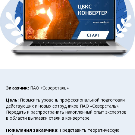
Заказчик:
ПАО «Северсталь»
Цель:
Повысить уровень профессиональной подготовки
действующих и новых сотрудников ПАО «Северсталь».
Передать и распространить накопленный опыт экспертов
в области выплавки стали в конвертере.
Пожелания заказчика:
Представить теоретическую