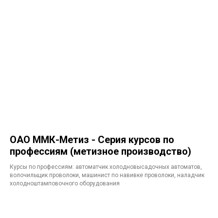
ОАО ММК-Метиз - Серия курсов по
профессиям (метизное производство)
Курсы по профессиям: автоматчик холодновысадочных автоматов,
волочильщик проволоки, машинист по навивке проволоки, наладчик
холодноштамповочного оборудования