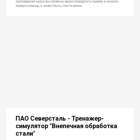
прохождения курса вы сможешь верно определить травму и оказать
первую помощь, и, может быть, спасти жизнь.
ПАО Северсталь - Тренажер-
симулятор "Внепечная обработка
стали"