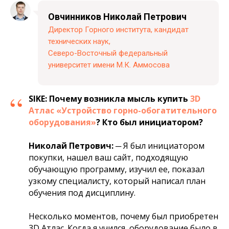
Овчинников Николай Петрович
Директор Горного института, кандидат
технических наук,
Северо-Восточный федеральный
университет имени М.К. Аммосова
“
SIKE:
Почему возникла мысль купить
3D
Атлас «Устройство горно-обогатительного
оборудования»
? Кто был инициатором?
Николай Петрович:
─ Я был инициатором
покупки, нашел ваш сайт, подходящую
обучающую программу, изучил ее, показал
узкому специалисту, который написал план
обучения под дисциплину.
Несколько моментов, почему был приобретен
3D Атлас. Когда я учился, оборудование было в