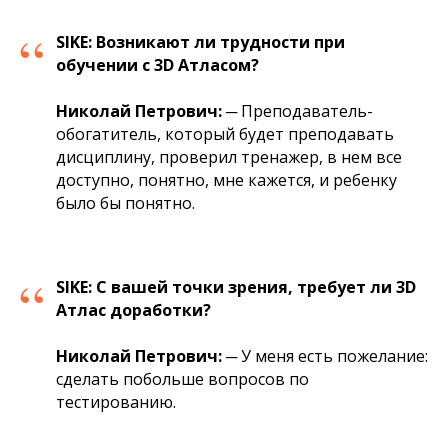
“
SIKE:
Возникают ли трудности при
обучении
c
3
D
Атласом?
Николай Петрович:
─ Преподаватель-
обогатитель, который будет преподавать
дисциплину, проверил тренажер, в нем все
доступно, понятно, мне кажется, и ребенку
было бы понятно.
“
SIKE:
С вашей точки зрения, требует ли 3
D
Атлас доработки?
Николай Петрович:
─ У меня есть пожелание:
сделать побольше вопросов по
тестированию.