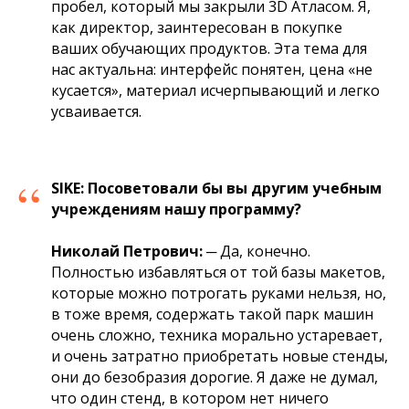
пробел, который мы закрыли 3D Атласом. Я,
как директор, заинтересован в покупке
ваших обучающих продуктов. Эта тема для
нас актуальна: интерфейс понятен, цена «не
кусается», материал исчерпывающий и легко
усваивается.
“
SIKE:
Посоветовали бы вы другим учебным
учреждениям нашу программу?
Николай Петрович:
─ Да, конечно.
Полностью избавляться от той базы макетов,
которые можно потрогать руками нельзя, но,
в тоже время, содержать такой парк машин
очень сложно, техника морально устаревает,
и очень затратно приобретать новые стенды,
они до безобразия дорогие. Я даже не думал,
что один стенд, в котором нет ничего