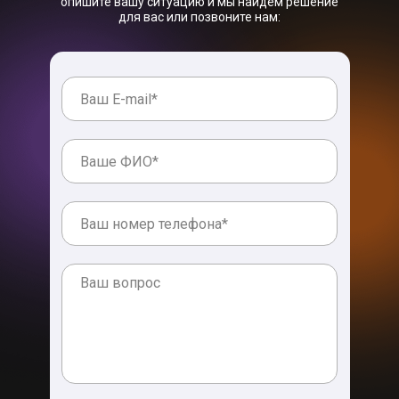
опишите вашу ситуацию и мы найдем решение
для вас или позвоните нам: