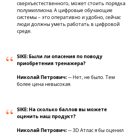
сверхъестественного, может стоить порядка
полумиллиона. А цифровые обучающие
системы – это оперативно и удобно, сейчас
люди должны уметь работать в цифровой
среде.
“
SIKE:
Были ли опасения по поводу
приобретения тренажера?
Николай Петрович:
─ Нет, не было. Тем
более цена невысокая.
“
SIKE:
На сколько баллов вы можете
оценить наш продукт?
Николай Петрович:
─ 3D Атлас я бы оценил