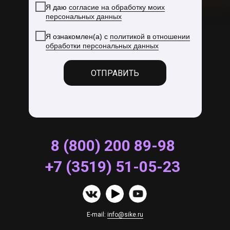
Я даю
согласие на обработку моих
персональных данных
Я ознакомлен(а) с
политикой в отношении
обработки персональных данных
ОТПРАВИТЬ
8 (800) 200 89-98
+7 (3519) 51-05-23
E-mail:
info@sike.ru